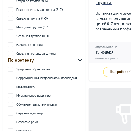
Старшая группа (5-6)
группы.
Подготовительная группа (6-7)
Организация и рук
самостоятельной и
Средняя группа (4-5)
детей 6-7 лет, от
Младшая группа (3-4)
современные профе
Ясельная группа (0-3)
Начальная школа
опубликовано
19 ноября
Средняя и старшая школа
комментариев
По контенту
Здоровый образ жизни
Подробнее
Коррекционная педагогика и логопедия
Математика
Музыкальное развитие
Обучение грамоте и письму
Окружающий мир
Развитие речи