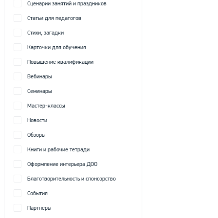
Сценарии занятий и праздников
Статьи для педагогов
Стихи, загадки
Карточки для обучения
Повышение квалификации
Вебинары
Семинары
Мастер-классы
Новости
Обзоры
Книги и рабочие тетради
Оформление интерьера ДОО
Благотворительность и спонсорство
События
Партнеры