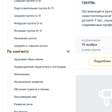
Старшая группа (5-6)
группы.
Подготовительная группа (6-7)
Организация и рук
самостоятельной и
Средняя группа (4-5)
детей 6-7 лет, от
Младшая группа (3-4)
современные профе
Ясельная группа (0-3)
Начальная школа
опубликовано
19 ноября
Средняя и старшая школа
комментариев
По контенту
Здоровый образ жизни
Подробнее
Коррекционная педагогика и логопедия
Математика
Музыкальное развитие
Обучение грамоте и письму
Окружающий мир
Развитие речи