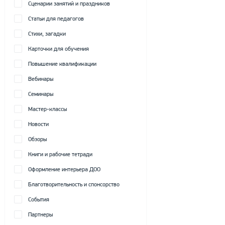
Сценарии занятий и праздников
Статьи для педагогов
Стихи, загадки
Карточки для обучения
Повышение квалификации
Вебинары
Семинары
Мастер-классы
Новости
Обзоры
Книги и рабочие тетради
Оформление интерьера ДОО
Благотворительность и спонсорство
События
Партнеры