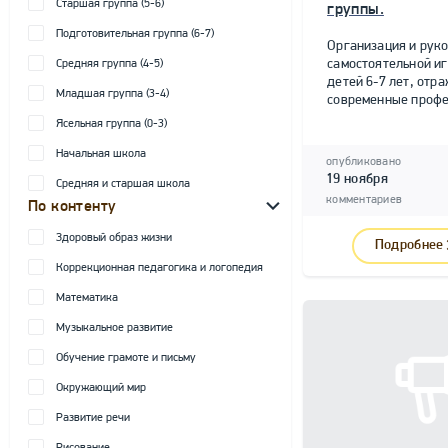
Старшая группа (5-6)
группы.
Подготовительная группа (6-7)
Организация и рук
самостоятельной и
Средняя группа (4-5)
детей 6-7 лет, от
Младшая группа (3-4)
современные профе
Ясельная группа (0-3)
Начальная школа
опубликовано
19 ноября
Средняя и старшая школа
комментариев
По контенту
Здоровый образ жизни
Подробнее
Коррекционная педагогика и логопедия
Математика
Музыкальное развитие
Обучение грамоте и письму
Окружающий мир
Развитие речи