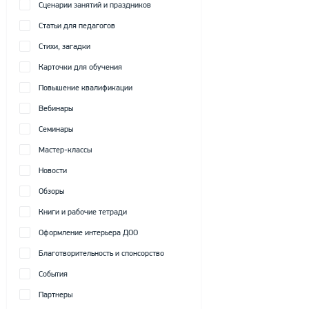
Сценарии занятий и праздников
Статьи для педагогов
Стихи, загадки
Карточки для обучения
Повышение квалификации
Вебинары
Семинары
Мастер-классы
Новости
Обзоры
Книги и рабочие тетради
Оформление интерьера ДОО
Благотворительность и спонсорство
События
Партнеры