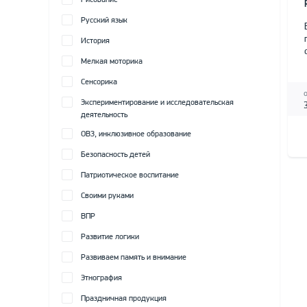
Рисование
Русский язык
История
Мелкая моторика
Сенсорика
Экспериментирование и исследовательская
деятельность
ОВЗ, инклюзивное образование
Безопасность детей
Патриотическое воспитание
Своими руками
ВПР
Развитие логики
Развиваем память и внимание
Этнография
Праздничная продукция