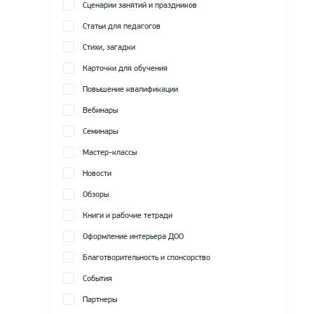
Сценарии занятий и праздников
Статьи для педагогов
Стихи, загадки
Карточки для обучения
Повышение квалификации
Вебинары
Семинары
Мастер-классы
Новости
Обзоры
Книги и рабочие тетради
Оформление интерьера ДОО
Благотворительность и спонсорство
События
Партнеры