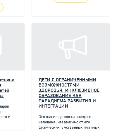
стница,
ДЕТИ С ОГРАНИЧЕННЫМИ
я
ВОЗМОЖНОСТЯМИ
етей
ЗДОРОВЬЯ: ИНКЛЮЗИВНОЕ
а»
ОБРАЗОВАНИЕ КАК
ПАРАДИГМА РАЗВИТИЯ И
ИНТЕГРАЦИИ
нарий
а
тв и ..
Осознание ценности каждого
человека, независимо от его
физических, умственных или иных