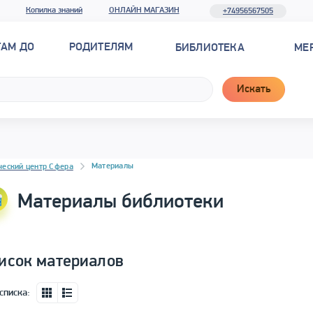
Копилка знаний
ОНЛАЙН МАГАЗИН
+74956567505
ТАМ ДО
РОДИТЕЛЯМ
БИБЛИОТЕКА
МЕ
Искать
новостей
Материалы
ческий центр Сфера
Материалы библиотеки
исок материалов
списка: