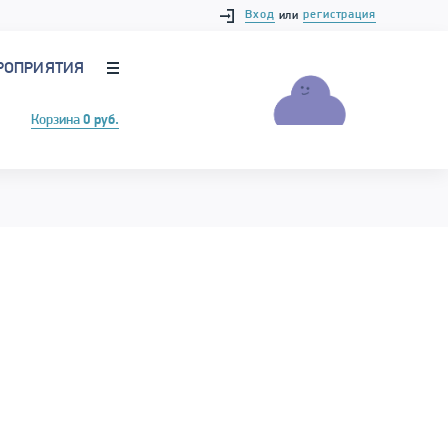
Вход
регистрация
или
РОПРИЯТИЯ
Корзина
0 руб.