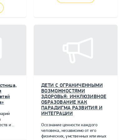
стница,
ДЕТИ С ОГРАНИЧЕННЫМИ
я
ВОЗМОЖНОСТЯМИ
етей
ЗДОРОВЬЯ: ИНКЛЮЗИВНОЕ
а»
ОБРАЗОВАНИЕ КАК
ПАРАДИГМА РАЗВИТИЯ И
ИНТЕГРАЦИИ
нарий
а
тв и ..
Осознание ценности каждого
человека, независимо от его
физических, умственных или иных