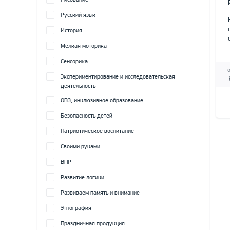
Рисование
Русский язык
История
Мелкая моторика
Сенсорика
Экспериментирование и исследовательская
деятельность
ОВЗ, инклюзивное образование
Безопасность детей
Патриотическое воспитание
Своими руками
ВПР
Развитие логики
Развиваем память и внимание
Этнография
Праздничная продукция