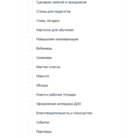
Сценарии занятий и праздников
Статьи для педагогов
Стихи, загадки
Карточки для обучения
Повышение квалификации
Вебинары
Семинары
Мастер-классы
Новости
Обзоры
Книги и рабочие тетради
Оформление интерьера ДОО
Благотворительность и спонсорство
События
Партнеры