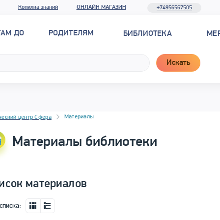
Копилка знаний
ОНЛАЙН МАГАЗИН
+74956567505
ТАМ ДО
РОДИТЕЛЯМ
БИБЛИОТЕКА
МЕ
Искать
новостей
Материалы
ческий центр Сфера
Материалы библиотеки
исок материалов
списка: