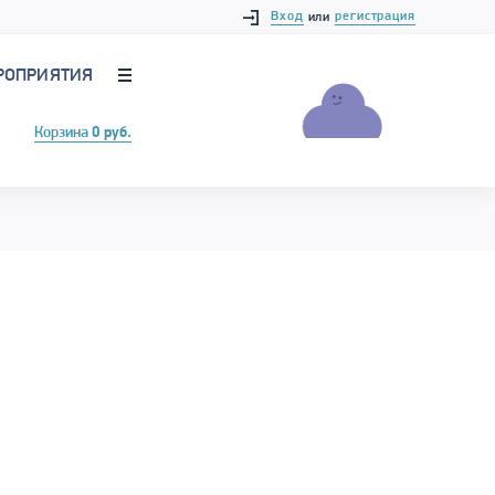
Вход
регистрация
или
РОПРИЯТИЯ
Корзина
0 руб.