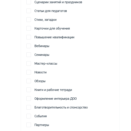
Сценарии занятий и праздников
Статьи для педагогов
Стихи, загадки
Карточки для обучения
Повышение квалификации
Вебинары
Семинары
Мастер-классы
Новости
Обзоры
Книги и рабочие тетради
Оформление интерьера ДОО
Благотворительность и спонсорство
События
Партнеры