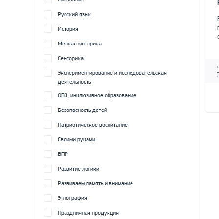
Рисование
Русский язык
История
Мелкая моторика
Сенсорика
Экспериментирование и исследовательская
деятельность
ОВЗ, инклюзивное образование
Безопасность детей
Патриотическое воспитание
Своими руками
ВПР
Развитие логики
Развиваем память и внимание
Этнография
Праздничная продукция