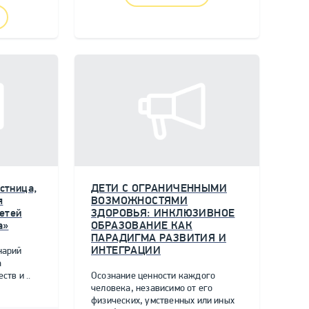
стница,
ДЕТИ С ОГРАНИЧЕННЫМИ
я
ВОЗМОЖНОСТЯМИ
етей
ЗДОРОВЬЯ: ИНКЛЮЗИВНОЕ
а»
ОБРАЗОВАНИЕ КАК
ПАРАДИГМА РАЗВИТИЯ И
ИНТЕГРАЦИИ
нарий
а
тв и ..
Осознание ценности каждого
человека, независимо от его
физических, умственных или иных