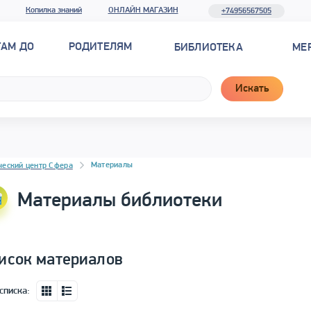
Копилка знаний
ОНЛАЙН МАГАЗИН
+74956567505
ТАМ ДО
РОДИТЕЛЯМ
БИБЛИОТЕКА
МЕ
Искать
новостей
Материалы
ческий центр Сфера
Материалы библиотеки
исок материалов
списка: