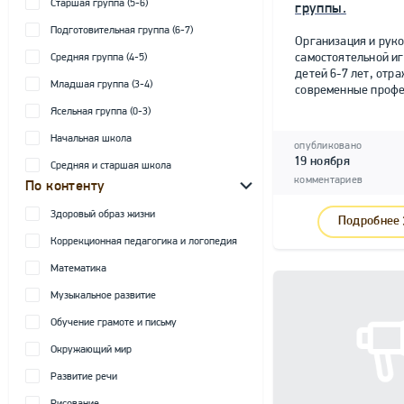
Старшая группа (5-6)
группы.
Подготовительная группа (6-7)
Организация и рук
самостоятельной и
Средняя группа (4-5)
детей 6-7 лет, от
Младшая группа (3-4)
современные профе
Ясельная группа (0-3)
Начальная школа
опубликовано
19 ноября
Средняя и старшая школа
комментариев
По контенту
Здоровый образ жизни
Подробнее
Коррекционная педагогика и логопедия
Математика
Музыкальное развитие
Обучение грамоте и письму
Окружающий мир
Развитие речи