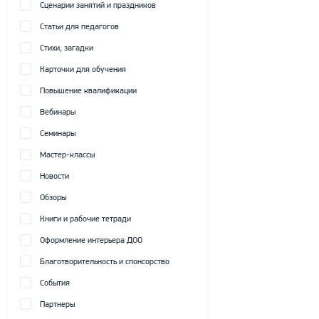
Сценарии занятий и праздников
Статьи для педагогов
Стихи, загадки
Карточки для обучения
Повышение квалификации
Вебинары
Семинары
Мастер-классы
Новости
Обзоры
Книги и рабочие тетради
Оформление интерьера ДОО
Благотворительность и спонсорство
События
Партнеры