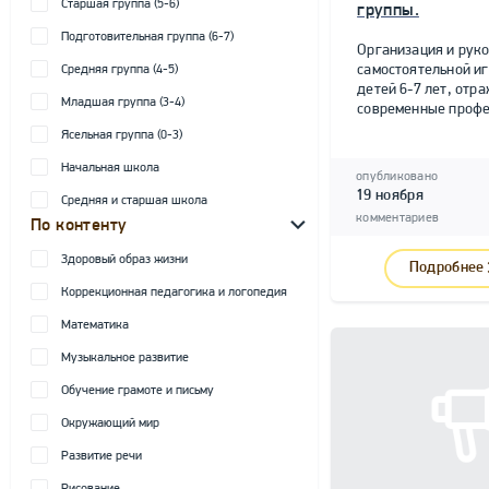
Старшая группа (5-6)
группы.
Подготовительная группа (6-7)
Организация и рук
самостоятельной и
Средняя группа (4-5)
детей 6-7 лет, от
Младшая группа (3-4)
современные профе
Ясельная группа (0-3)
Начальная школа
опубликовано
19 ноября
Средняя и старшая школа
комментариев
По контенту
Здоровый образ жизни
Подробнее
Коррекционная педагогика и логопедия
Математика
Музыкальное развитие
Обучение грамоте и письму
Окружающий мир
Развитие речи