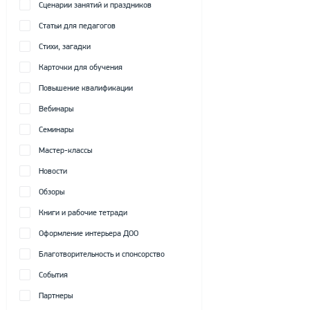
Сценарии занятий и праздников
Статьи для педагогов
Стихи, загадки
Карточки для обучения
Повышение квалификации
Вебинары
Семинары
Мастер-классы
Новости
Обзоры
Книги и рабочие тетради
Оформление интерьера ДОО
Благотворительность и спонсорство
События
Партнеры