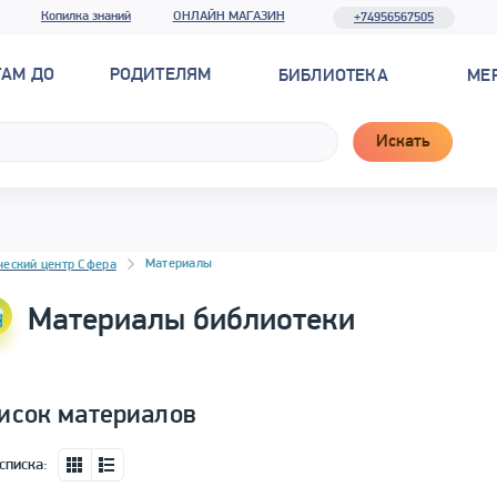
Копилка знаний
ОНЛАЙН МАГАЗИН
+74956567505
ТАМ ДО
РОДИТЕЛЯМ
БИБЛИОТЕКА
МЕ
Искать
новостей
Материалы
ческий центр Сфера
Материалы библиотеки
исок материалов
списка: