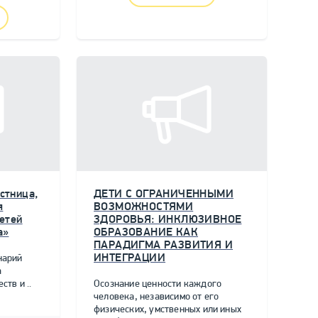
стница,
ДЕТИ С ОГРАНИЧЕННЫМИ
я
ВОЗМОЖНОСТЯМИ
етей
ЗДОРОВЬЯ: ИНКЛЮЗИВНОЕ
а»
ОБРАЗОВАНИЕ КАК
ПАРАДИГМА РАЗВИТИЯ И
ИНТЕГРАЦИИ
нарий
а
тв и ..
Осознание ценности каждого
человека, независимо от его
физических, умственных или иных