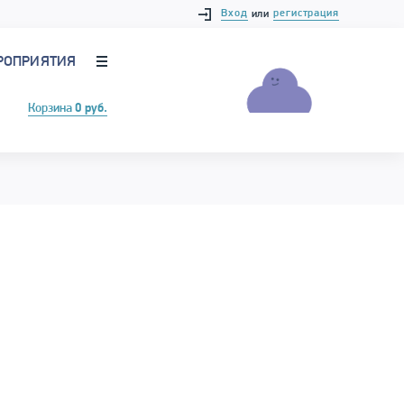
Вход
регистрация
или
РОПРИЯТИЯ
Корзина
0 руб.