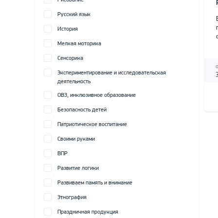
Рисование
Русский язык
История
Мелкая моторика
Сенсорика
Экспериментирование и исследовательская
деятельность
ОВЗ, инклюзивное образование
Безопасность детей
Патриотическое воспитание
Своими руками
ВПР
Развитие логики
Развиваем память и внимание
Этнография
Праздничная продукция