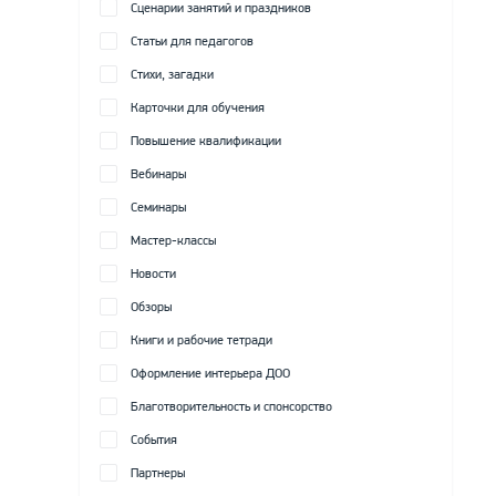
Сценарии занятий и праздников
Статьи для педагогов
Стихи, загадки
Карточки для обучения
Повышение квалификации
Вебинары
Семинары
Мастер-классы
Новости
Обзоры
Книги и рабочие тетради
Оформление интерьера ДОО
Благотворительность и спонсорство
События
Партнеры