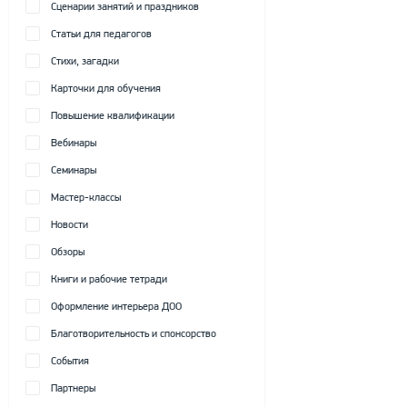
Сценарии занятий и праздников
Статьи для педагогов
Стихи, загадки
Карточки для обучения
Повышение квалификации
Вебинары
Семинары
Мастер-классы
Новости
Обзоры
Книги и рабочие тетради
Оформление интерьера ДОО
Благотворительность и спонсорство
События
Партнеры