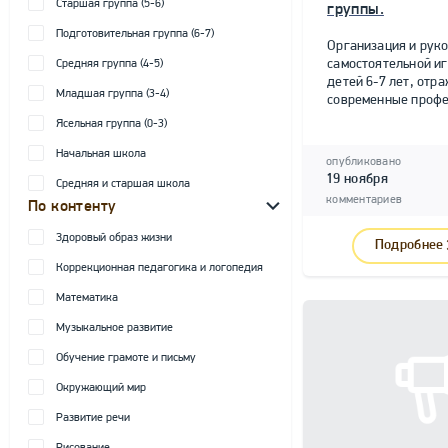
Старшая группа (5-6)
группы.
Подготовительная группа (6-7)
Организация и рук
самостоятельной и
Средняя группа (4-5)
детей 6-7 лет, от
Младшая группа (3-4)
современные профе
Ясельная группа (0-3)
Начальная школа
опубликовано
19 ноября
Средняя и старшая школа
комментариев
По контенту
Здоровый образ жизни
Подробнее
Коррекционная педагогика и логопедия
Математика
Музыкальное развитие
Обучение грамоте и письму
Окружающий мир
Развитие речи