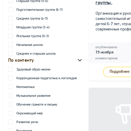
Старшая группа (5-6)
группы.
Подготовительная группа (6-7)
Организация и рук
самостоятельной и
Средняя группа (4-5)
детей 6-7 лет, от
Младшая группа (3-4)
современные профе
Ясельная группа (0-3)
Начальная школа
опубликовано
19 ноября
Средняя и старшая школа
комментариев
По контенту
Здоровый образ жизни
Подробнее
Коррекционная педагогика и логопедия
Математика
Музыкальное развитие
Обучение грамоте и письму
Окружающий мир
Развитие речи