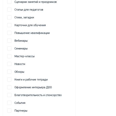
Сценарии занятий и праздников
Статьи для педагогов
Стихи, загадки
Карточки для обучения
Повышение квалификации
Вебинары
Семинары
Мастер-классы
Новости
Обзоры
Книги и рабочие тетради
Оформление интерьера ДОО
Благотворительность и спонсорство
События
Партнеры