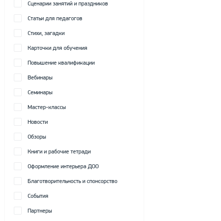
Сценарии занятий и праздников
Статьи для педагогов
Стихи, загадки
Карточки для обучения
Повышение квалификации
Вебинары
Семинары
Мастер-классы
Новости
Обзоры
Книги и рабочие тетради
Оформление интерьера ДОО
Благотворительность и спонсорство
События
Партнеры