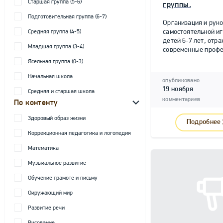
Старшая группа (5-6)
группы.
Подготовительная группа (6-7)
Организация и рук
самостоятельной и
Средняя группа (4-5)
детей 6-7 лет, от
Младшая группа (3-4)
современные профе
Ясельная группа (0-3)
Начальная школа
опубликовано
19 ноября
Средняя и старшая школа
комментариев
По контенту
Здоровый образ жизни
Подробнее
Коррекционная педагогика и логопедия
Математика
Музыкальное развитие
Обучение грамоте и письму
Окружающий мир
Развитие речи