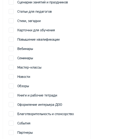
Сценарии занятий и праздников
Статьи для педагогов
Стихи, загадки
Карточки для обучения
Повышение квалификации
Вебинары
Семинары
Мастер-классы
Новости
Обзоры
Книги и рабочие тетради
Оформление интерьера ДОО
Благотворительность и спонсорство
События
Партнеры