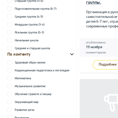
Старшая группа (5-6)
группы.
Подготовительная группа (6-7)
Организация и рук
самостоятельной и
Средняя группа (4-5)
детей 6-7 лет, от
Младшая группа (3-4)
современные профе
Ясельная группа (0-3)
Начальная школа
опубликовано
19 ноября
Средняя и старшая школа
комментариев
По контенту
Здоровый образ жизни
Подробнее
Коррекционная педагогика и логопедия
Математика
Музыкальное развитие
Обучение грамоте и письму
Окружающий мир
Развитие речи