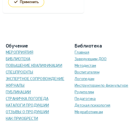
Применить
Обучение
Библиотека
МЕРОПРИЯТИЯ
Главная
БИБЛИОТЕКА
Заведующим ДОО
ПОВЫШЕНИЕ КВАЛИФИКАЦИИ
Методистам
СПЕЦПРОЕКТЫ
Воспитателям
ЭКСПЕРТНОЕ СОПРОВОЖДЕНИЕ
Логопедам
ЖУРНАЛЫ
Инструкторам по физкультуре
ПУБЛИКАЦИИ
Родителям
СТРАНИЧКА ЛОГОПЕДА
Педагогика
КАТАЛОГИ ПРОДУКЦИИ
Детская психология
ОТЗЫВЫ О ПРОДУКЦИИ
Медработникам
КАК ПРИОБРЕСТИ