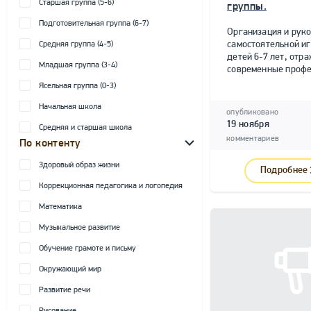
Старшая группа (5-6)
группы.
Подготовительная группа (6-7)
Организация и рук
самостоятельной и
Средняя группа (4-5)
детей 6-7 лет, от
Младшая группа (3-4)
современные профе
Ясельная группа (0-3)
Начальная школа
опубликовано
19 ноября
Средняя и старшая школа
комментариев
По контенту
Здоровый образ жизни
Подробнее
Коррекционная педагогика и логопедия
Математика
Музыкальное развитие
Обучение грамоте и письму
Окружающий мир
Развитие речи