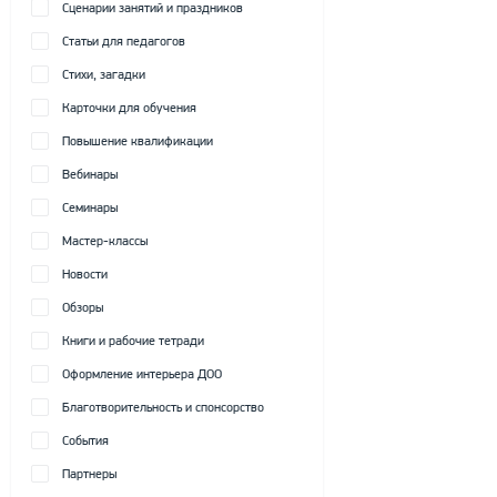
Сценарии занятий и праздников
Статьи для педагогов
Стихи, загадки
Карточки для обучения
Повышение квалификации
Вебинары
Семинары
Мастер-классы
Новости
Обзоры
Книги и рабочие тетради
Оформление интерьера ДОО
Благотворительность и спонсорство
События
Партнеры