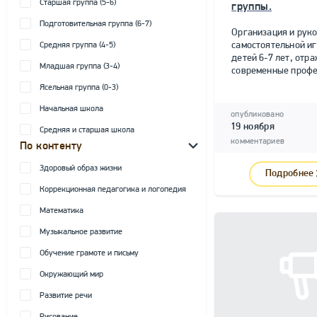
Старшая группа (5-6)
группы.
Подготовительная группа (6-7)
Организация и рук
самостоятельной и
Средняя группа (4-5)
детей 6-7 лет, от
Младшая группа (3-4)
современные профе
Ясельная группа (0-3)
Начальная школа
опубликовано
19 ноября
Средняя и старшая школа
комментариев
По контенту
Здоровый образ жизни
Подробнее
Коррекционная педагогика и логопедия
Математика
Музыкальное развитие
Обучение грамоте и письму
Окружающий мир
Развитие речи