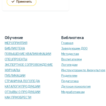
Применить
Обучение
Библиотека
МЕРОПРИЯТИЯ
Главная
БИБЛИОТЕКА
Заведующим ДОО
ПОВЫШЕНИЕ КВАЛИФИКАЦИИ
Методистам
СПЕЦПРОЕКТЫ
Воспитателям
ЭКСПЕРТНОЕ СОПРОВОЖДЕНИЕ
Логопедам
ЖУРНАЛЫ
Инструкторам по физкультуре
ПУБЛИКАЦИИ
Родителям
СТРАНИЧКА ЛОГОПЕДА
Педагогика
КАТАЛОГИ ПРОДУКЦИИ
Детская психология
ОТЗЫВЫ О ПРОДУКЦИИ
Медработникам
КАК ПРИОБРЕСТИ