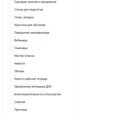
Сценарии занятий и праздников
Статьи для педагогов
Стихи, загадки
Карточки для обучения
Повышение квалификации
Вебинары
Семинары
Мастер-классы
Новости
Обзоры
Книги и рабочие тетради
Оформление интерьера ДОО
Благотворительность и спонсорство
События
Партнеры