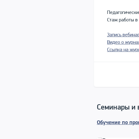
Педагогический
Стаж работы в 
Запись вебина
Видео о журна
Ссылка на жур
Семинары и 
Обучение по про