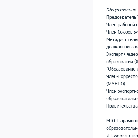
Общественно-
Председатель 
Член рабочей 
Член Союзов ж
Методист теле
дошкольного в
Эксперт Федер
образования (
“Образование 
Член-корреспо
(МАНПО).
Член экспертн
образовательн
Правительства
М.Ю. Парамоно
образовательн
«Психолого-пе