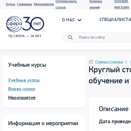
Опубликовать
Копилка
ОНЛАЙН
Курсы
Семинары
Мероприятия
статью
знаний
МАГАЗИН
СПЕЦИАЛИСТА
О НАС
ТЦ СФЕРА — 30 ЛЕТ
Программа материала
Навигация
Главная страница
Учебные курсы
Круглый ст
обучение и
Учебные курсы
Видео-уроки
Мероприятия
Описание 
Дата проведе
Информация о мероприятии