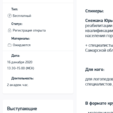
Тип:
Спикеры:
Бесплатный
Снежана Юрь
Статус:
реабилитации
квалификации
Регистрация открыта
населения гор
Материалы:
+ специалисты
Ожидаются
Самарской об
Дата:
16 декабря 2020
13:30-15:00 (МСК)
Для кого:
Длительность:
для логопедов
специалистов
2 академ. час.
В формате кр
Выступающие