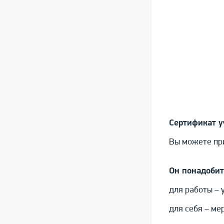
Сертификат у
Вы можете при
Он понадобит
для работы – 
для себя – ме