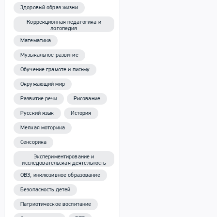
Здоровый образ жизни
Коррекционная педагогика и
логопедия
Математика
Музыкальное развитие
Обучение грамоте и письму
Окружающий мир
Развитие речи
Рисование
Русский язык
История
Мелкая моторика
Сенсорика
Экспериментирование и
исследовательская деятельность
ОВЗ, инклюзивное образование
Безопасность детей
Патриотическое воспитание