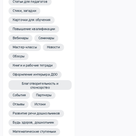
Статьи для педагогов
Стихи, загадки
Карточки для обучения
Повышение квалификации
Вебинары
Семинары
Мастер-классы
Новости
Обзоры
Книги и рабочие тетради
Оформление интерьера ДОО
Благотворительность и
спонсорство
События
Партнеры
Отзывы
Истоки
Развитие речи дошкольников
Будь здоров, дошкольник
Математические ступеньки