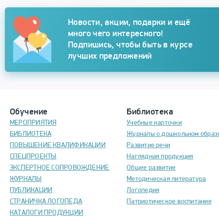
Подписка
Новости, акции, подарки и ещё
много чего интересного!
Подпишись, чтобы быть в курсе
лучших предложений
Обучение
Библиотека
МЕРОПРИЯТИЯ
Учебные карточки
БИБЛИОТЕКА
Журналы о дошкольном образ
ПОВЫШЕНИЕ КВАЛИФИКАЦИИ
Развитие речи
СПЕЦПРОЕКТЫ
Наглядная продукция
ЭКСПЕРТНОЕ СОПРОВОЖДЕНИЕ
Общее развитие
ЖУРНАЛЫ
Методическая литература
ПУБЛИКАЦИИ
Логопедия
СТРАНИЧКА ЛОГОПЕДА
Патриотическое воспитание
КАТАЛОГИ ПРОДУКЦИИ