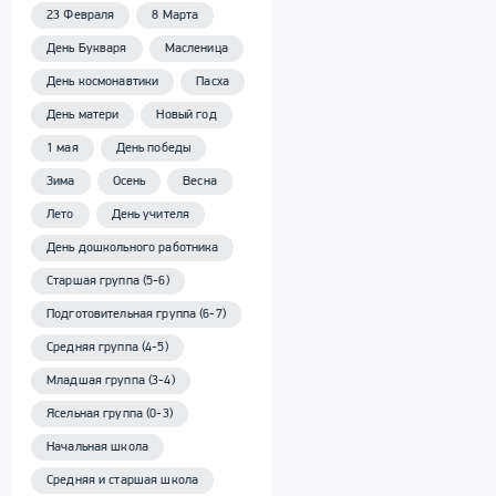
23 Февраля
8 Марта
День Букваря
Масленица
День космонавтики
Пасха
День матери
Новый год
1 мая
День победы
Зима
Осень
Весна
Лето
День учителя
День дошкольного работника
Старшая группа (5-6)
Подготовительная группа (6-7)
Средняя группа (4-5)
Младшая группа (3-4)
Ясельная группа (0-3)
Начальная школа
Средняя и старшая школа