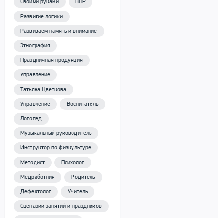
Своими руками
ВПР
Развитие логики
Развиваем память и внимание
Этнография
Праздничная продукция
Управление
Татьяна Цветкова
Управление
Воспитатель
Логопед
Музыкальный руководитель
Инструктор по физкультуре
Методист
Психолог
Медработник
Родитель
Дефектолог
Учитель
Сценарии занятий и праздников