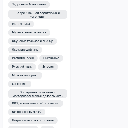
Здоровый образ жизни
Коррекционная педагогика и
логопедия
Математика
Музыкальное развитие
Обучение грамоте и письму
Окружающий мир
Развитие речи
Рисование
Русский язык
История
Мелкая моторика
Сенсорика
Экспериментирование и
исследовательская деятельность
ОВЗ, инклюзивное образование
Безопасность детей
Патриотическое воспитание