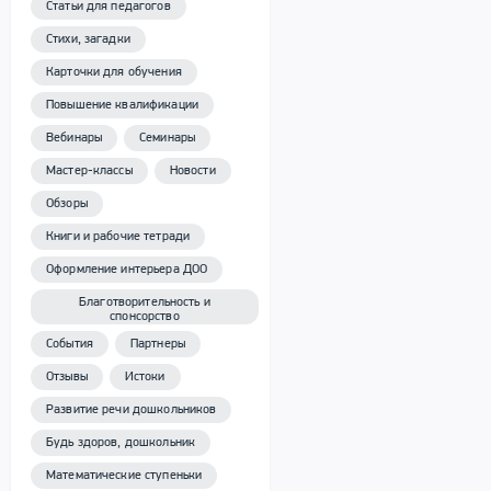
Статьи для педагогов
Стихи, загадки
Карточки для обучения
Повышение квалификации
Вебинары
Семинары
Мастер-классы
Новости
Обзоры
Книги и рабочие тетради
Оформление интерьера ДОО
Благотворительность и
спонсорство
События
Партнеры
Отзывы
Истоки
Развитие речи дошкольников
Будь здоров, дошкольник
Математические ступеньки