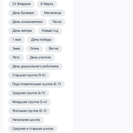
23 Февраля
8 Марта
День Букваря
Масленица
День космонавтики
Пасха
День матери
Новый год
1 мая
День победы
Зима
Осень
Весна
Лето
День учителя
День дошкольного работника
Старшая группа (5-6)
Подготовительная группа (6-7)
Средняя группа (4-5)
Младшая группа (3-4)
Ясельная группа (0-3)
Начальная школа
Средняя и старшая школа