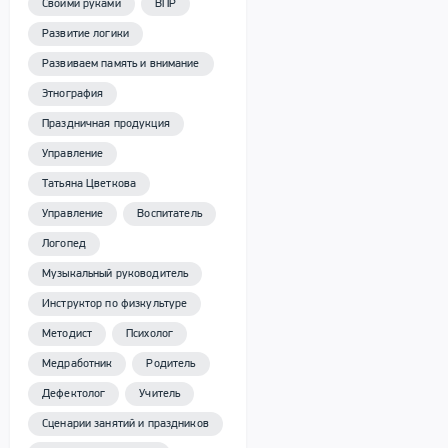
Своими руками
ВПР
Развитие логики
Развиваем память и внимание
Этнография
Праздничная продукция
Управление
Татьяна Цветкова
Управление
Воспитатель
Логопед
Музыкальный руководитель
Инструктор по физкультуре
Методист
Психолог
Медработник
Родитель
Дефектолог
Учитель
Сценарии занятий и праздников