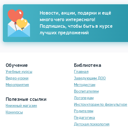
Подписка
Новости, акции, подарки и ещё
много чего интересного!
Подпишись, чтобы быть в курсе
лучших предложений
Обучение
Библиотека
Учебные курсы
Главная
Видео-уроки
Заведующим ДОО
Мероприятия
Методистам
Воспитателям
Логопедам
Полезные ссылки
Инструкторам по физкультуре
Книжный магазин
Родителям
Конкурсы
Педагогика
Детская психология