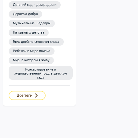
Детский сад - дом радости
Дорогою добра
Музыкальные шедевры
На крыльях детства
Этих дней не смолкнет слава
Ребенок в мире поиска
Мир, в котором я живу
Конструирование и
художественный труд в детском
саду
Все теги