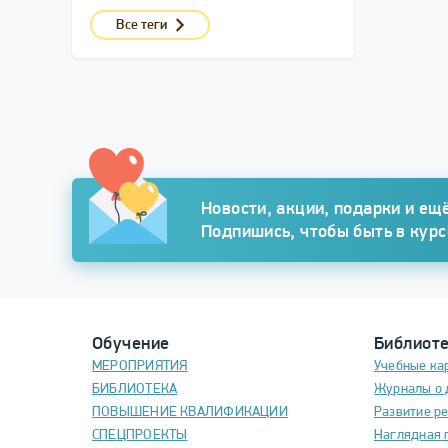
Все теги
Подписка
Новости, акции, подарки и ещё
Подпишись, чтобы быть в кур
Обучение
Библиот
МЕРОПРИЯТИЯ
Учебные ка
БИБЛИОТЕКА
Журналы о 
ПОВЫШЕНИЕ КВАЛИФИКАЦИИ
Развитие р
СПЕЦПРОЕКТЫ
Наглядная 