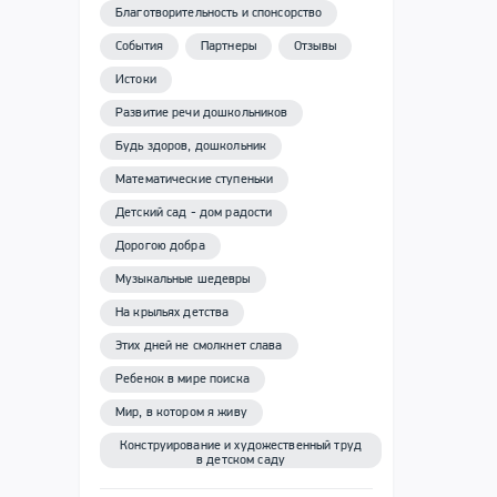
Благотворительность и спонсорство
События
Партнеры
Отзывы
Истоки
Развитие речи дошкольников
Будь здоров, дошкольник
Математические ступеньки
Детский сад - дом радости
Дорогою добра
Музыкальные шедевры
На крыльях детства
Этих дней не смолкнет слава
Ребенок в мире поиска
Мир, в котором я живу
Конструирование и художественный труд
в детском саду