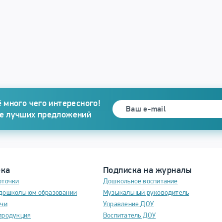
 много чего интересного!
се лучших предложений
ека
Подписка на журналы
рточки
Дошкольное воспитание
дошкольном образовании
Музыкальный руководитель
ечи
Управление ДОУ
продукция
Воспитатель ДОУ