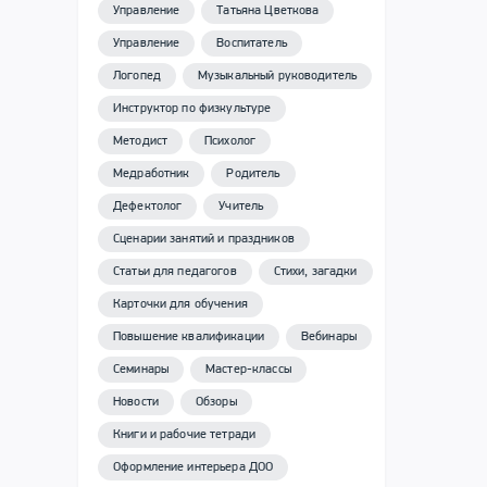
Управление
Татьяна Цветкова
Управление
Воспитатель
Логопед
Музыкальный руководитель
Инструктор по физкультуре
Методист
Психолог
Медработник
Родитель
Дефектолог
Учитель
Сценарии занятий и праздников
Статьи для педагогов
Стихи, загадки
Карточки для обучения
Повышение квалификации
Вебинары
Семинары
Мастер-классы
Новости
Обзоры
Книги и рабочие тетради
Оформление интерьера ДОО