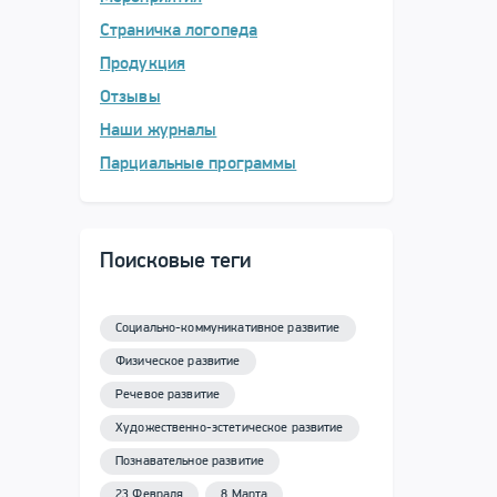
Страничка логопеда
Продукция
Отзывы
Наши журналы
Парциальные программы
Поисковые теги
Социально-коммуникативное развитие
Физическое развитие
Речевое развитие
Художественно-эстетическое развитие
Познавательное развитие
23 Февраля
8 Марта