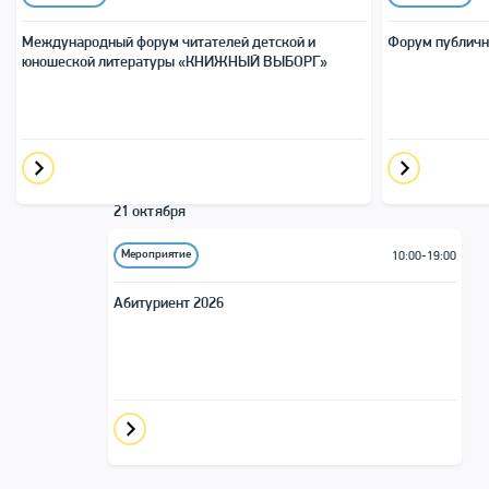
Международный форум читателей детской и
Форум публичн
юношеской литера­туры «КНИЖНЫЙ ВЫБОРГ»
21 октября
Мероприятие
10:00-19:00
Абитуриент 2026