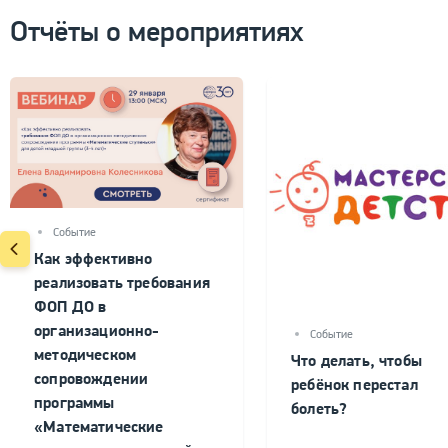
Отчёты о мероприятиях
Событие
Как эффективно
реализовать требования
ФОП ДО в
организационно-
Событие
методическом
Что делать, чтобы
сопровождении
ребёнок перестал
программы
болеть?
«Математические