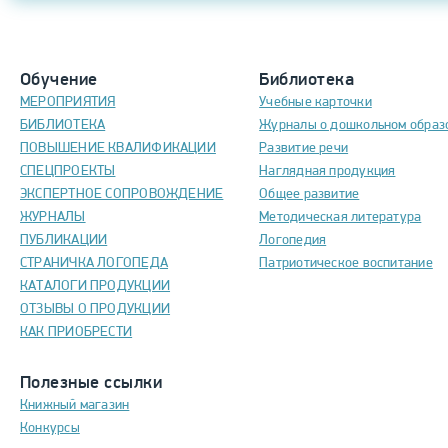
Обучение
Библиотека
МЕРОПРИЯТИЯ
Учебные карточки
БИБЛИОТЕКА
Журналы о дошкольном образ
ПОВЫШЕНИЕ КВАЛИФИКАЦИИ
Развитие речи
СПЕЦПРОЕКТЫ
Наглядная продукция
ЭКСПЕРТНОЕ СОПРОВОЖДЕНИЕ
Общее развитие
ЖУРНАЛЫ
Методическая литература
ПУБЛИКАЦИИ
Логопедия
СТРАНИЧКА ЛОГОПЕДА
Патриотическое воспитание
КАТАЛОГИ ПРОДУКЦИИ
ОТЗЫВЫ О ПРОДУКЦИИ
КАК ПРИОБРЕСТИ
Полезные ссылки
Книжный магазин
Конкурсы