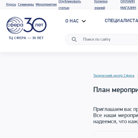
Опубликовать
Копилка
ОНЛАЙН
Курсы
Семинары
Мероприятия
статью
знаний
МАГАЗИН
СПЕЦИАЛИСТА
О НАС
ТЦ СФЕРА — 30 ЛЕТ
Творческий центр Сфера
План меропри
Приглашаем вас пр
Все наши меропри
надеемся, что каж