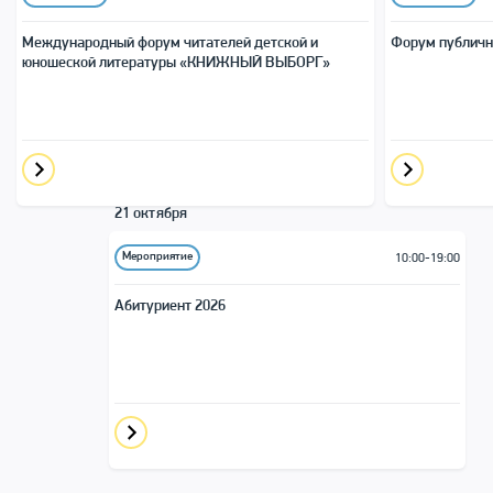
Международный форум читателей детской и
Форум публичн
юношеской литера­туры «КНИЖНЫЙ ВЫБОРГ»
21 октября
Мероприятие
10:00-19:00
Абитуриент 2026