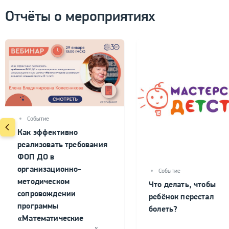
Отчёты о мероприятиях
Событие
Как эффективно
реализовать требования
ФОП ДО в
организационно-
Событие
методическом
Что делать, чтобы
сопровождении
ребёнок перестал
программы
болеть?
«Математические