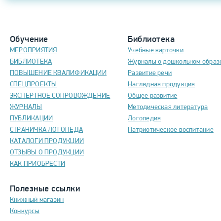
Обучение
Библиотека
МЕРОПРИЯТИЯ
Учебные карточки
БИБЛИОТЕКА
Журналы о дошкольном образ
ПОВЫШЕНИЕ КВАЛИФИКАЦИИ
Развитие речи
СПЕЦПРОЕКТЫ
Наглядная продукция
ЭКСПЕРТНОЕ СОПРОВОЖДЕНИЕ
Общее развитие
ЖУРНАЛЫ
Методическая литература
ПУБЛИКАЦИИ
Логопедия
СТРАНИЧКА ЛОГОПЕДА
Патриотическое воспитание
КАТАЛОГИ ПРОДУКЦИИ
ОТЗЫВЫ О ПРОДУКЦИИ
КАК ПРИОБРЕСТИ
Полезные ссылки
Книжный магазин
Конкурсы