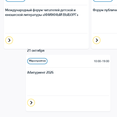
Международный форум читателей детской и
Форум публичн
юношеской литера­туры «КНИЖНЫЙ ВЫБОРГ»
21 октября
Мероприятие
10:00-19:00
Абитуриент 2026