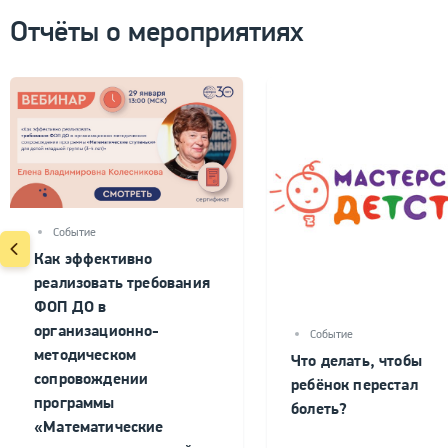
Отчёты о мероприятиях
Событие
Как эффективно
реализовать требования
ФОП ДО в
организационно-
Событие
методическом
Что делать, чтобы
сопровождении
ребёнок перестал
программы
болеть?
«Математические