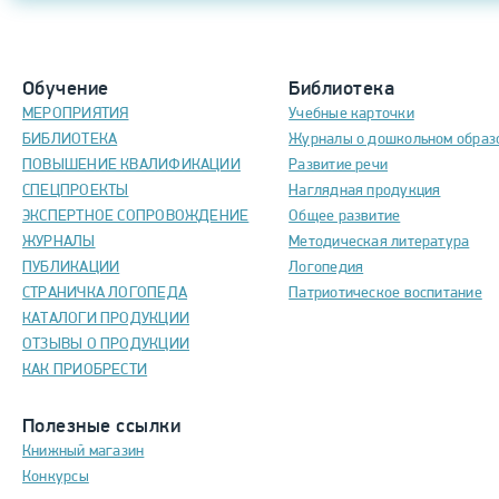
Обучение
Библиотека
МЕРОПРИЯТИЯ
Учебные карточки
БИБЛИОТЕКА
Журналы о дошкольном образ
ПОВЫШЕНИЕ КВАЛИФИКАЦИИ
Развитие речи
СПЕЦПРОЕКТЫ
Наглядная продукция
ЭКСПЕРТНОЕ СОПРОВОЖДЕНИЕ
Общее развитие
ЖУРНАЛЫ
Методическая литература
ПУБЛИКАЦИИ
Логопедия
СТРАНИЧКА ЛОГОПЕДА
Патриотическое воспитание
КАТАЛОГИ ПРОДУКЦИИ
ОТЗЫВЫ О ПРОДУКЦИИ
КАК ПРИОБРЕСТИ
Полезные ссылки
Книжный магазин
Конкурсы