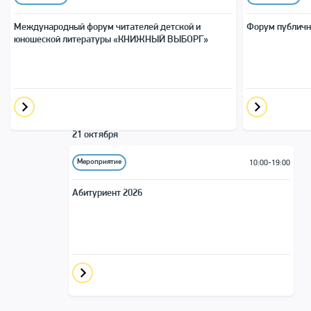
Международный форум читателей детской и
Форум публичн
юношеской литера­туры «КНИЖНЫЙ ВЫБОРГ»
21 октября
Мероприятие
10:00-19:00
Абитуриент 2026