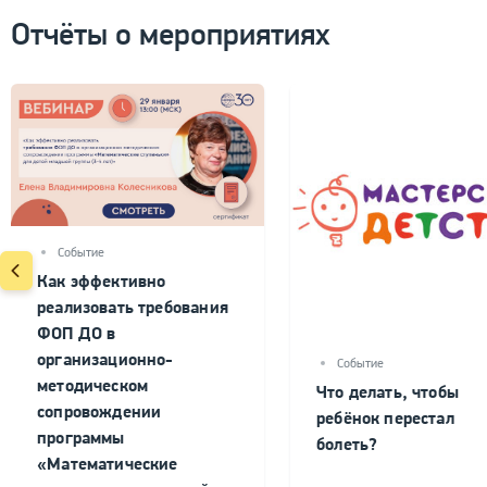
Отчёты о мероприятиях
Событие
Как эффективно
реализовать требования
ФОП ДО в
организационно-
Событие
методическом
Что делать, чтобы
сопровождении
ребёнок перестал
программы
болеть?
«Математические