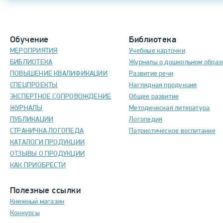
Обучение
Библиотека
МЕРОПРИЯТИЯ
Учебные карточки
БИБЛИОТЕКА
Журналы о дошкольном образ
ПОВЫШЕНИЕ КВАЛИФИКАЦИИ
Развитие речи
СПЕЦПРОЕКТЫ
Наглядная продукция
ЭКСПЕРТНОЕ СОПРОВОЖДЕНИЕ
Общее развитие
ЖУРНАЛЫ
Методическая литература
ПУБЛИКАЦИИ
Логопедия
СТРАНИЧКА ЛОГОПЕДА
Патриотическое воспитание
КАТАЛОГИ ПРОДУКЦИИ
ОТЗЫВЫ О ПРОДУКЦИИ
КАК ПРИОБРЕСТИ
Полезные ссылки
Книжный магазин
Конкурсы