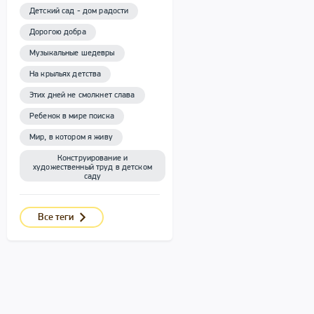
Детский сад - дом радости
Дорогою добра
Музыкальные шедевры
На крыльях детства
Этих дней не смолкнет слава
Ребенок в мире поиска
Мир, в котором я живу
Конструирование и
художественный труд в детском
саду
Все теги