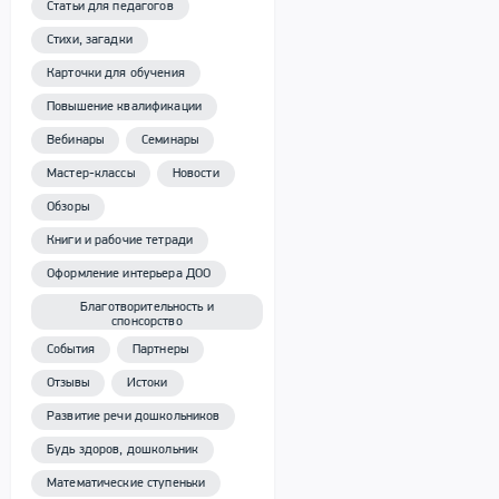
Статьи для педагогов
Стихи, загадки
Карточки для обучения
Повышение квалификации
Вебинары
Семинары
Мастер-классы
Новости
Обзоры
Книги и рабочие тетради
Оформление интерьера ДОО
Благотворительность и
спонсорство
События
Партнеры
Отзывы
Истоки
Развитие речи дошкольников
Будь здоров, дошкольник
Математические ступеньки