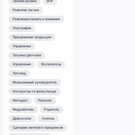
Своими руками
ВПР
Развитие логики
Развиваем память и внимание
Этнография
Праздничная продукция
Управление
Татьяна Цветкова
Управление
Воспитатель
Логопед
Музыкальный руководитель
Инструктор по физкультуре
Методист
Психолог
Медработник
Родитель
Дефектолог
Учитель
Сценарии занятий и праздников