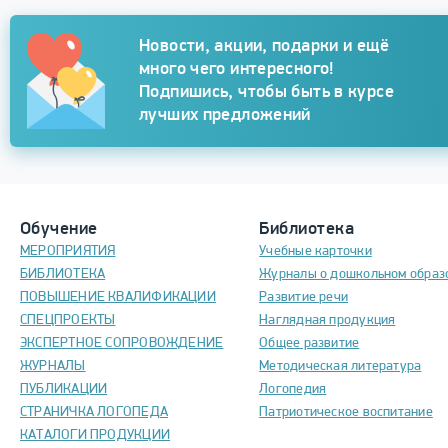
Подписка
Новости, акции, подарки и ещё
много чего интересного!
Подпишись, чтобы быть в курсе
лучших предложений
Обучение
Библиотека
МЕРОПРИЯТИЯ
Учебные карточки
БИБЛИОТЕКА
Журналы о дошкольном образ
ПОВЫШЕНИЕ КВАЛИФИКАЦИИ
Развитие речи
СПЕЦПРОЕКТЫ
Наглядная продукция
ЭКСПЕРТНОЕ СОПРОВОЖДЕНИЕ
Общее развитие
ЖУРНАЛЫ
Методическая литература
ПУБЛИКАЦИИ
Логопедия
СТРАНИЧКА ЛОГОПЕДА
Патриотическое воспитание
КАТАЛОГИ ПРОДУКЦИИ