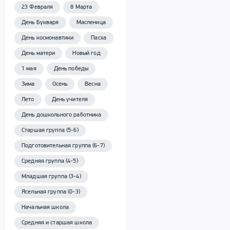
23 Февраля
8 Марта
День Букваря
Масленица
День космонавтики
Пасха
День матери
Новый год
1 мая
День победы
Зима
Осень
Весна
Лето
День учителя
День дошкольного работника
Старшая группа (5-6)
Подготовительная группа (6-7)
Средняя группа (4-5)
Младшая группа (3-4)
Ясельная группа (0-3)
Начальная школа
Средняя и старшая школа