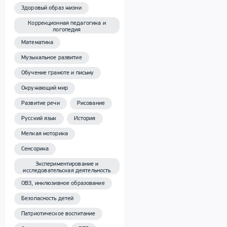
Здоровый образ жизни
Коррекционная педагогика и
логопедия
Математика
Музыкальное развитие
Обучение грамоте и письму
Окружающий мир
Развитие речи
Рисование
Русский язык
История
Мелкая моторика
Сенсорика
Экспериментирование и
исследовательская деятельность
ОВЗ, инклюзивное образование
Безопасность детей
Патриотическое воспитание