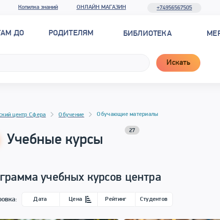
Копилка знаний
ОНЛАЙН МАГАЗИН
+74956567505
ТАМ ДО
РОДИТЕЛЯМ
БИБЛИОТЕКА
МЕ
Искать
Обучающие материалы
ский центр Сфера
Обучение
27
Учебные курсы
грамма учебных курсов центра
ровка:
Дата
Цена
Рейтинг
Студентов