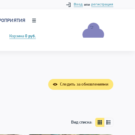
Вход
регистрация
или
РОПРИЯТИЯ
Корзина
0 руб.
Следить за обновлениями
Вид списка: