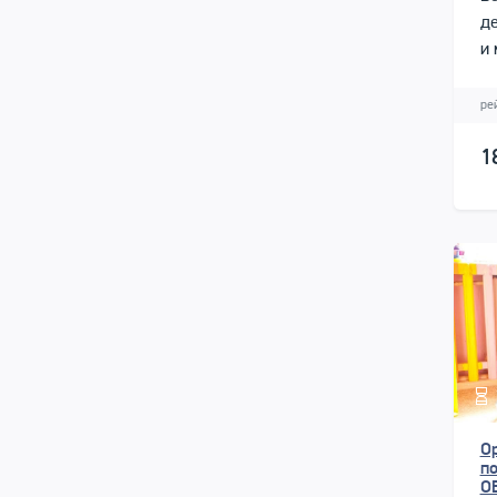
д
и 
ре
1
О
п
О