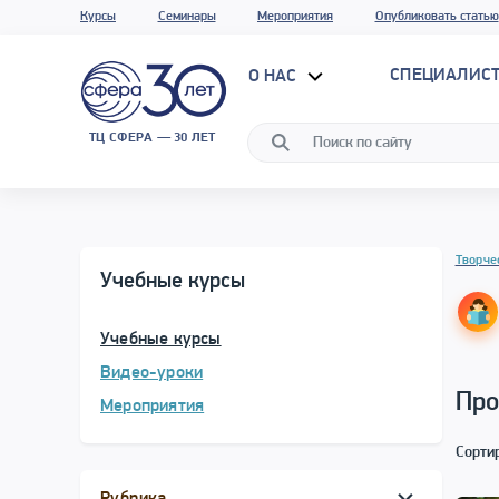
Курсы
Семинары
Мероприятия
Опубликовать статью
СПЕЦИАЛИС
О НАС
ТЦ СФЕРА — 30 ЛЕТ
Творче
Учебные курсы
Учебные курсы
Видео-уроки
Про
Мероприятия
Сорти